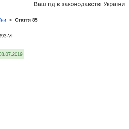
Ваш гід в законодавстві України
їни
>
Стаття 85
393-VI
08.07.2019