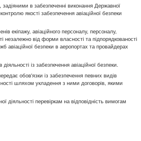
, задіяними в забезпеченні виконання Державної
 контролю якості забезпечення авіаційної безпеки
енів екіпажу, авіаційного персоналу, персоналу,
ності незалежно від форми власності та підпорядкованості
ужб авіаційної безпеки в аеропортах та провайдерах
 діяльності із забезпечення авіаційної безпеки.
 передає обов'язки із забезпечення певних видів
ьності шляхом укладення з ними договорів, якими
йної діяльності перевіркам на відповідність вимогам