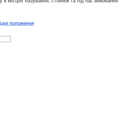
у в місцях базування, стоянок та під час виконання
хідні положення