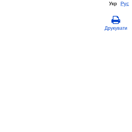
Рус
Укр
Друкувати