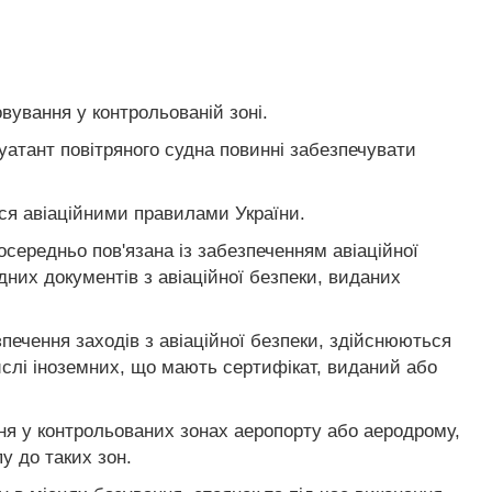
вування у контрольованій зоні.
плуатант повітряного судна повинні забезпечувати
ться авіаційними правилами України.
посередньо пов'язана із забезпеченням авіаційної
дних документів з авіаційної безпеки, виданих
зпечення заходів з авіаційної безпеки, здійснюються
числі іноземних, що мають сертифікат, виданий або
ня у контрольованих зонах аеропорту або аеродрому,
у до таких зон.