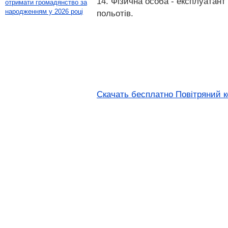
14. Фізична особа - експлуатант
отримати громадянство за
народженням у 2026 році
польотів.
Скачать бесплатно Повітряний ко