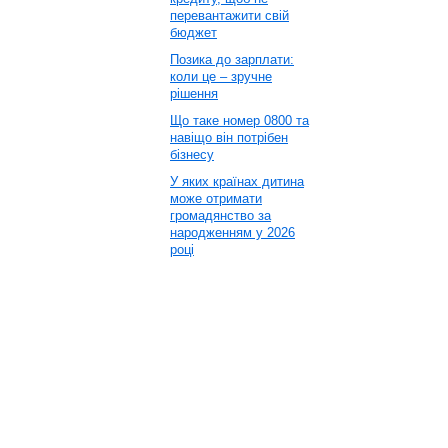
перевантажити свій
бюджет
Позика до зарплати:
коли це – зручне
рішення
Що таке номер 0800 та
навіщо він потрібен
бізнесу
У яких країнах дитина
може отримати
громадянство за
народженням у 2026
році