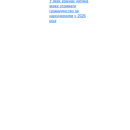
У яких країнах дитина
може отримати
громадянство за
народженням у 2026
році