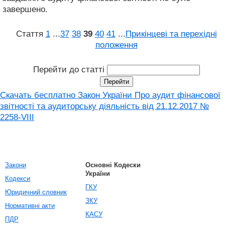
завершено.
Стаття
1
...
37
38
39
40
41
...
Прикінцеві та перехідні
положення
Перейти до статті
Скачать бесплатно Закон України Про аудит фінансової
звітності та аудиторську діяльність від 21.12.2017 №
2258-VIII
Закони
Основні Кодески
України
Кодекси
ГКУ
Юридичний словник
ЗКУ
Нормативні акти
КАСУ
ПДР