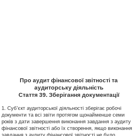
Про аудит фінансової звітності та
аудиторську діяльність
Стаття 39. Зберігання документації
1. Суб’єкт аудиторської діяльності зберігає робочі
документи та всі звіти протягом щонайменше семи
років з дати завершення виконання завдання з аудиту
фінансової звітності або їх створення, якщо виконання
завдання з аудиту фінансової звітності не було