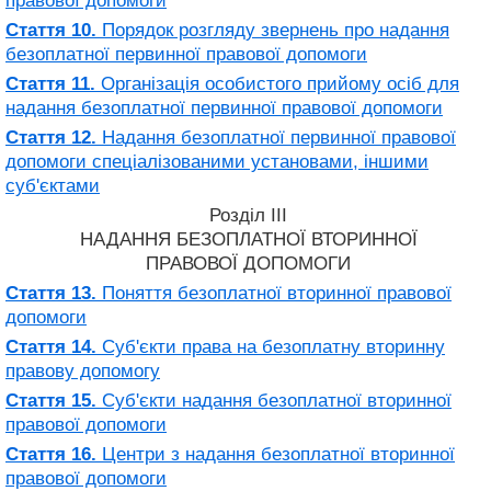
правової допомоги
Стаття 10.
Порядок розгляду звернень про надання
безоплатної первинної правової допомоги
Стаття 11.
Організація особистого прийому осіб для
надання безоплатної первинної правової допомоги
Стаття 12.
Надання безоплатної первинної правової
допомоги спеціалізованими установами, іншими
суб'єктами
Розділ III
НАДАННЯ БЕЗОПЛАТНОЇ ВТОРИННОЇ
ПРАВОВОЇ ДОПОМОГИ
Стаття 13.
Поняття безоплатної вторинної правової
допомоги
Стаття 14.
Суб'єкти права на безоплатну вторинну
правову допомогу
Стаття 15.
Суб'єкти надання безоплатної вторинної
правової допомоги
Стаття 16.
Центри з надання безоплатної вторинної
правової допомоги