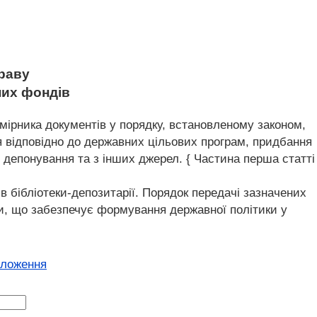
праву
чних фондів
ірника документів у порядку, встановленому законом,
 відповідно до державних цільових програм, придбання
, депонування та з інших джерел. { Частина перша статті
 бібліотеки-депозитарії. Порядок передачі зазначених
ди, що забезпечує формування державної політики у
оложення