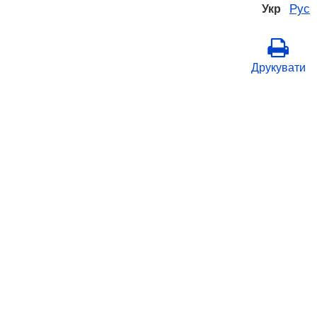
Рус
Укр
Друкувати