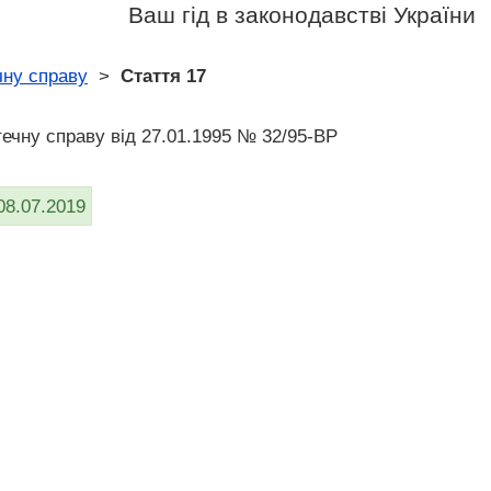
Ваш гід в законодавстві України
ечну справу
>
Стаття 17
отечну справу від 27.01.1995 № 32/95-ВР
08.07.2019