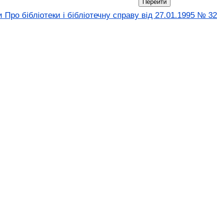
 Про бібліотеки і бібліотечну справу від 27.01.1995 № 3