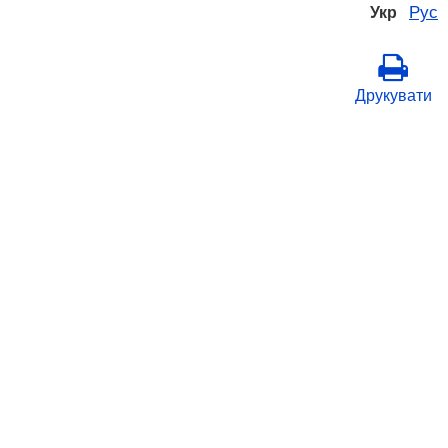
Рус
Укр
Друкувати