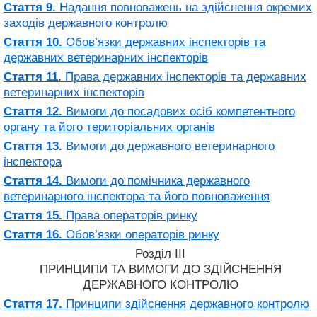
Стаття 9.
Надання повноважень на здійснення окремих
заходів державного контролю
Стаття 10.
Обов’язки державних інспекторів та
державних ветеринарних інспекторів
Стаття 11.
Права державних інспекторів та державних
ветеринарних інспекторів
Стаття 12.
Вимоги до посадових осіб компетентного
органу та його територіальних органів
Стаття 13.
Вимоги до державного ветеринарного
інспектора
Стаття 14.
Вимоги до помічника державного
ветеринарного інспектора та його повноваження
Стаття 15.
Права операторів ринку
Стаття 16.
Обов’язки операторів ринку
Розділ III
ПРИНЦИПИ ТА ВИМОГИ ДО ЗДІЙСНЕННЯ
ДЕРЖАВНОГО КОНТРОЛЮ
Стаття 17.
Принципи здійснення державного контролю