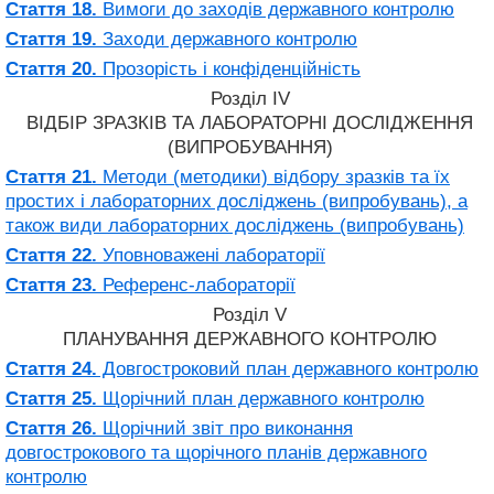
Стаття 18.
Вимоги до заходів державного контролю
Стаття 19.
Заходи державного контролю
Стаття 20.
Прозорість і конфіденційність
Розділ IV
ВІДБІР ЗРАЗКІВ ТА ЛАБОРАТОРНІ ДОСЛІДЖЕННЯ
(ВИПРОБУВАННЯ)
Стаття 21.
Методи (методики) відбору зразків та їх
простих і лабораторних досліджень (випробувань), а
також види лабораторних досліджень (випробувань)
Стаття 22.
Уповноважені лабораторії
Стаття 23.
Референс-лабораторії
Розділ V
ПЛАНУВАННЯ ДЕРЖАВНОГО КОНТРОЛЮ
Стаття 24.
Довгостроковий план державного контролю
Стаття 25.
Щорічний план державного контролю
Стаття 26.
Щорічний звіт про виконання
довгострокового та щорічного планів державного
контролю