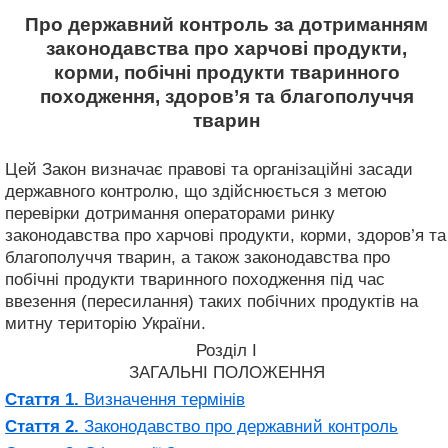
Про державний контроль за дотриманням
законодавства про харчові продукти,
корми, побічні продукти тваринного
походження, здоров’я та благополуччя
тварин
Цей Закон визначає правові та організаційні засади
державного контролю, що здійснюється з метою
перевірки дотримання операторами ринку
законодавства про харчові продукти, корми, здоров’я та
благополуччя тварин, а також законодавства про
побічні продукти тваринного походження під час
ввезення (пересилання) таких побічних продуктів на
митну територію України.
Розділ I
ЗАГАЛЬНІ ПОЛОЖЕННЯ
Стаття 1.
Визначення термінів
Стаття 2.
Законодавство про державний контроль