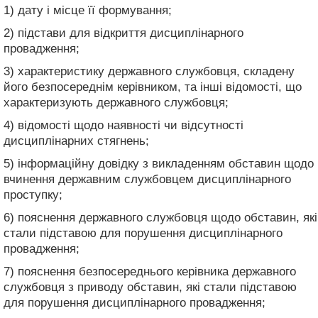
1) дату і місце її формування;
2) підстави для відкриття дисциплінарного
провадження;
3) характеристику державного службовця, складену
його безпосереднім керівником, та інші відомості, що
характеризують державного службовця;
4) відомості щодо наявності чи відсутності
дисциплінарних стягнень;
5) інформаційну довідку з викладенням обставин щодо
вчинення державним службовцем дисциплінарного
проступку;
6) пояснення державного службовця щодо обставин, які
стали підставою для порушення дисциплінарного
провадження;
7) пояснення безпосереднього керівника державного
службовця з приводу обставин, які стали підставою
для порушення дисциплінарного провадження;