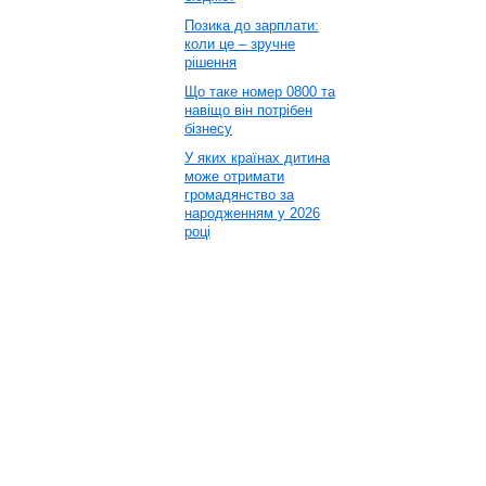
Позика до зарплати:
коли це – зручне
рішення
Що таке номер 0800 та
навіщо він потрібен
бізнесу
У яких країнах дитина
може отримати
громадянство за
народженням у 2026
році