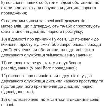
8) пояснення інших осіб, яким відомі обставини, які
стали підставою для порушення дисциплінарного
провадження;
9) належним чином завірені копії документів і
матеріалів, що підтверджують та/або спростовують
факт вчинення дисциплінарного проступку;
10) відомості про причини і умови, що призвели до
вчинення проступку, вжиті або запропоновані заходи
для їх усунення чи обставини, на підставі яких з
державного службовця знімають звинувачення;
11) висновок за результатами службового
розслідування (у разі його проведення);
12) висновок про наявність чи відсутність у діях
державного службовця дисциплінарного проступку та
підстав для його притягнення до дисциплінарної
відповідальності;
13) опис матеріалів, які містяться в дисциплінарній
справі.