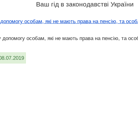
Ваш гід в законодавстві України
допомогу особам, які не мають права на пенсію, та особ
 допомогу особам, які не мають права на пенсію, та особ
08.07.2019