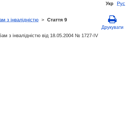
Рус
Укр
ам з інвалідністю
>
Стаття 9
Друкувати
ам з інвалідністю від 18.05.2004 № 1727-IV