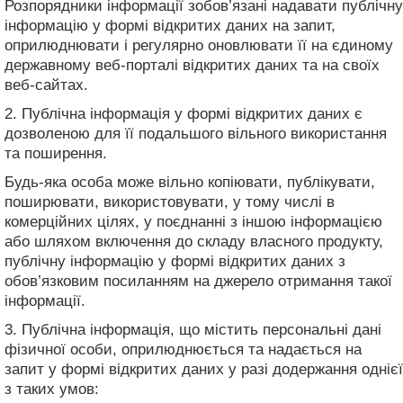
Розпорядники інформації зобов’язані надавати публічну
інформацію у формі відкритих даних на запит,
оприлюднювати і регулярно оновлювати її на єдиному
державному веб-порталі відкритих даних та на своїх
веб-сайтах.
2. Публічна інформація у формі відкритих даних є
дозволеною для її подальшого вільного використання
та поширення.
Будь-яка особа може вільно копіювати, публікувати,
поширювати, використовувати, у тому числі в
комерційних цілях, у поєднанні з іншою інформацією
або шляхом включення до складу власного продукту,
публічну інформацію у формі відкритих даних з
обов’язковим посиланням на джерело отримання такої
інформації.
3. Публічна інформація, що містить персональні дані
фізичної особи, оприлюднюється та надається на
запит у формі відкритих даних у разі додержання однієї
з таких умов: