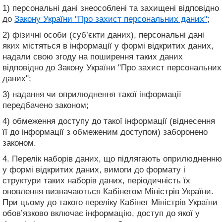
1) персональні дані знеособлені та захищені відповідно
до
Закону України "Про захист персональних даних"
;
2) фізичні особи (суб’єкти даних), персональні дані
яких містяться в інформації у формі відкритих даних,
надали свою згоду на поширення таких даних
відповідно до Закону України "Про захист персональних
даних";
3) надання чи оприлюднення такої інформації
передбачено законом;
4) обмеження доступу до такої інформації (віднесення
її до інформації з обмеженим доступом) заборонено
законом.
4. Перелік наборів даних, що підлягають оприлюдненню
у формі відкритих даних, вимоги до формату і
структури таких наборів даних, періодичність їх
оновлення визначаються Кабінетом Міністрів України.
При цьому до такого переліку Кабінет Міністрів України
обов’язково включає інформацію, доступ до якої у