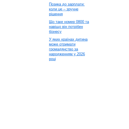
Позика до зарплати:
коли це – зручне
рішення
Що таке номер 0800 та
навіщо він потрібен
бізнесу
У яких країнах дитина
може отримати
громадянство за
народженням у 2026
році