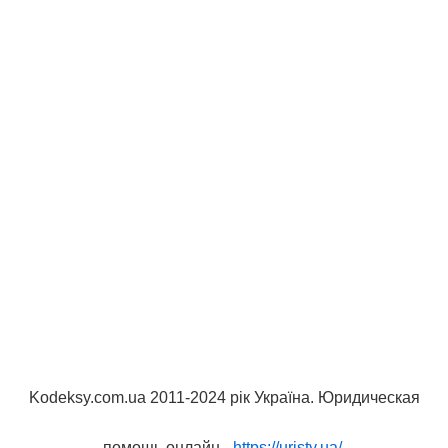
Kodeksy.com.ua 2011-2024 рік Україна. Юридическая
помощь онлайн -
https://uristy.ua/
.