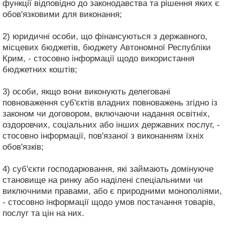
функції відповідно до законодавства та рішення яких є
обов'язковими для виконання;
2) юридичні особи, що фінансуються з державного,
місцевих бюджетів, бюджету Автономної Республіки
Крим, - стосовно інформації щодо використання
бюджетних коштів;
3) особи, якщо вони виконують делеговані
повноваження суб'єктів владних повноважень згідно із
законом чи договором, включаючи надання освітніх,
оздоровчих, соціальних або інших державних послуг, -
стосовно інформації, пов'язаної з виконанням їхніх
обов'язків;
4) суб'єкти господарювання, які займають домінуюче
становище на ринку або наділені спеціальними чи
виключними правами, або є природними монополіями,
- стосовно інформації щодо умов постачання товарів,
послуг та цін на них.