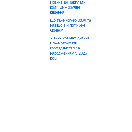
Позика до зарплати:
коли це – зручне
рішення
Що таке номер 0800 та
навіщо він потрібен
бізнесу
У яких країнах дитина
може отримати
громадянство за
народженням у 2026
році