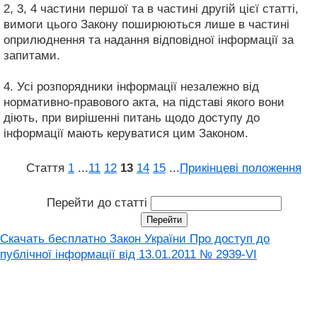
2, 3, 4 частини першої та в частині другій цієї статті,
вимоги цього Закону поширюються лише в частині
оприлюднення та надання відповідної інформації за
запитами.
4. Усі розпорядники інформації незалежно від
нормативно-правового акта, на підставі якого вони
діють, при вирішенні питань щодо доступу до
інформації мають керуватися цим Законом.
Стаття
1
...
11
12
13
14
15
...
Прикінцеві положення
Перейти до статті
Скачать бесплатно Закон України Про доступ до
публічної інформації вiд 13.01.2011 № 2939-VI