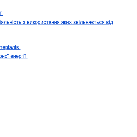
ії
яльність з використання яких звільняється від
теріалів
ної енергії