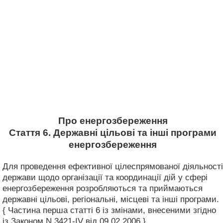
Про енергозбереження
Стаття 6. Державні цільові та інші програми
енергозбереження
Для проведення ефективної цілеспрямованої діяльності
держави щодо організації та координації дій у сфері
енергозбереження розробляються та приймаються
державні цільові, регіональні, місцеві та інші програми.
{ Частина перша статті 6 із змінами, внесеними згідно
із Законом N 3421-IV від 09.02.2006 }