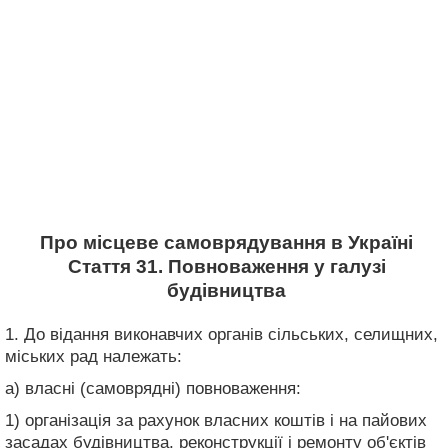
Про місцеве самоврядування в Україні
Стаття 31. Повноваження у галузі
будівництва
1. До відання виконавчих органів сільських, селищних,
міських рад належать:
а) власні (самоврядні) повноваження:
1) організація за рахунок власних коштів і на пайових
засадах будівництва, реконструкції і ремонту об'єктів