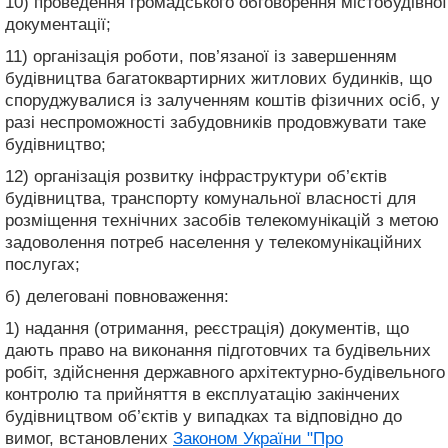
10) проведення громадського обговорення містобудівної
документації;
11) організація роботи, пов’язаної із завершенням
будівництва багатоквартирних житлових будинків, що
споруджувалися із залученням коштів фізичних осіб, у
разі неспроможності забудовників продовжувати таке
будівництво;
12) організація розвитку інфраструктури об’єктів
будівництва, транспорту комунальної власності для
розміщення технічних засобів телекомунікацій з метою
задоволення потреб населення у телекомунікаційних
послугах;
б) делеговані повноваження:
1) надання (отримання, реєстрація) документів, що
дають право на виконання підготовчих та будівельних
робіт, здійснення державного архітектурно-будівельного
контролю та прийняття в експлуатацію закінчених
будівництвом об’єктів у випадках та відповідно до
вимог, встановлених
Законом України "Про