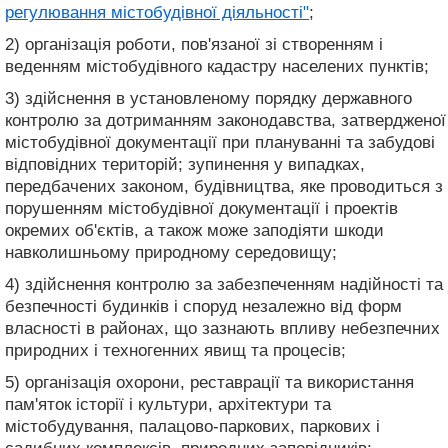
регулювання містобудівної діяльності"
;
2) організація роботи, пов'язаної зі створенням і
веденням містобудівного кадастру населених пунктів;
3) здійснення в установленому порядку державного
контролю за дотриманням законодавства, затвердженої
містобудівної документації при плануванні та забудові
відповідних територій; зупинення у випадках,
передбачених законом, будівництва, яке проводиться з
порушенням містобудівної документації і проектів
окремих об'єктів, а також може заподіяти шкоди
навколишньому природному середовищу;
4) здійснення контролю за забезпеченням надійності та
безпечності будинків і споруд незалежно від форм
власності в районах, що зазнають впливу небезпечних
природних і техногенних явищ та процесів;
5) організація охорони, реставрації та використання
пам'яток історії і культури, архітектури та
містобудування, палацово-паркових, паркових і