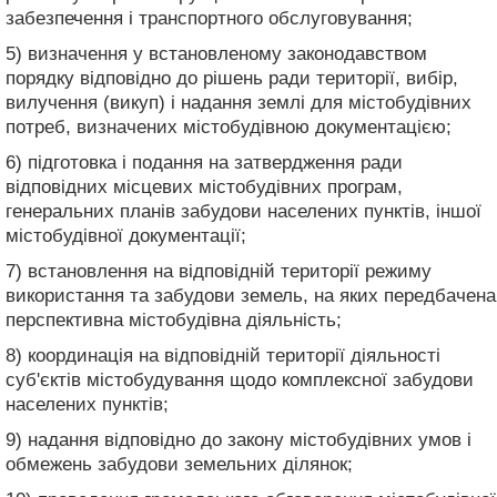
забезпечення і транспортного обслуговування;
5) визначення у встановленому законодавством
порядку відповідно до рішень ради території, вибір,
вилучення (викуп) і надання землі для містобудівних
потреб, визначених містобудівною документацією;
6) підготовка і подання на затвердження ради
відповідних місцевих містобудівних програм,
генеральних планів забудови населених пунктів, іншої
містобудівної документації;
7) встановлення на відповідній території режиму
використання та забудови земель, на яких передбачена
перспективна містобудівна діяльність;
8) координація на відповідній території діяльності
суб'єктів містобудування щодо комплексної забудови
населених пунктів;
9) надання відповідно до закону містобудівних умов і
обмежень забудови земельних ділянок;