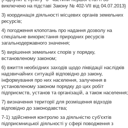
виключено на підставі Закону № 402-VII від 04.07.2013}
3) координація діяльності місцевих органів земельних
ресурсів;
4) погодження клопотань про надання дозволу на
спеціальне використання природних ресурсів
загальнодержавного значення;
5) вирішення земельних спорів у порядку,
встановленому законом;
6) вжиття необхідних заходів щодо ліквідації наслідків
надзвичайних ситуацій відповідно до закону,
інформування про них населення, залучення в
установленому законом порядку до цих робіт
підприємств, установ та організацій, а також населення;
7) визначення території для розміщення відходів
відповідно до законодавства;
7-1) здійснення контролю за діяльністю суб'єктів
підприємницької діяльності у сфері поводження з