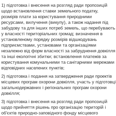
1) підготовка і внесення на розгляд ради пропозицій
щодо встановлення ставки земельного податку,
розмірів плати за користування природними
ресурсами, вилучення (викупу), а також надання під
забудову та для інших потреб земель, що перебувають
у власності територіальних громад; визначення в
установленому порядку розмірів відшкодувань
підприємствами, установами та організаціями
незалежно від форм власності за забруднення довкілля
та інші екологічні збитки; встановлення платежів за
користування комунальними та санітарними мережами
відповідних населених пунктів;
2) підготовка і подання на затвердження ради проектів
місцевих програм охорони довкілля, участь у підготовці
загальнодержавних і регіональних програм охорони
довкілля;
3) підготовка і внесення на розгляд ради пропозицій
щодо прийняття рішень про організацію територій і
об'єктів природно-заповідного фонду місцевого