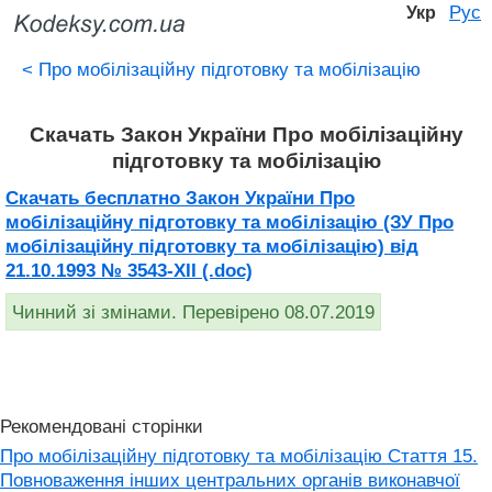
Рус
Укр
<
Про мобілізаційну підготовку та мобілізацію
Скачать Закон України Про мобілізаційну
підготовку та мобілізацію
Скачать бесплатно Закон України Про
мобілізаційну підготовку та мобілізацію (ЗУ Про
мобілізаційну підготовку та мобілізацію) від
21.10.1993 № 3543-XII (.doc)
Чинний зі змінами. Перевірено 08.07.2019
Рекомендовані сторінки
Про мобілізаційну підготовку та мобілізацію Стаття 15.
Повноваження інших центральних органів виконавчої