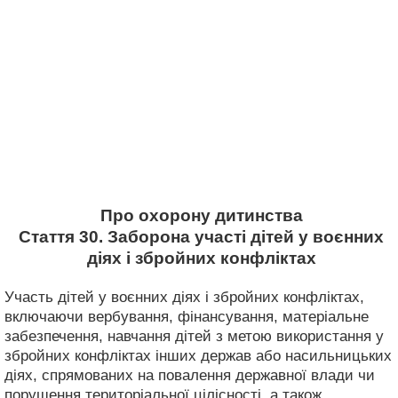
Про охорону дитинства
Стаття 30. Заборона участі дітей у воєнних
діях і збройних конфліктах
Участь дітей у воєнних діях і збройних конфліктах,
включаючи вербування, фінансування, матеріальне
забезпечення, навчання дітей з метою використання у
збройних конфліктах інших держав або насильницьких
діях, спрямованих на повалення державної влади чи
порушення територіальної цілісності, а також