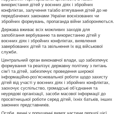
використання дітей у воєнних діях і збройних
конфліктах, залучення та/або втягування дітей до не
передбачених законами України воєнізованих чи
збройних формувань, пропаганда війни забороняються.
Держава вживає всіх можливих заходів для
запобігання вербуванню та використанню дітей у
воєнних діях і збройних конфліктах, виявлення
завербованих дітей та звільнення їх від військової
служби.
Центральний орган виконавчої влади, що забезпечує
формування та реалізує державну політику з питань
сім’ї та дітей, забезпечує проведення широкої
інформаційно-роз’яснювальної роботи щодо захисту
дітей від участі у воєнних діях і збройних конфліктах,
заохочує суспільство, громадські об’єднання та
неурядові організації, засоби масової інформації до
просвітницької роботи серед дітей, їхніх батьків, інших
законних представників.
Особи, винні у порушенні вимог частини першої цієї