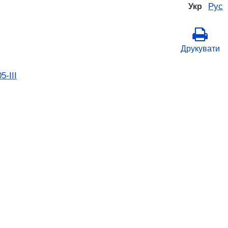
Рус
Укр
Друкувати
-III