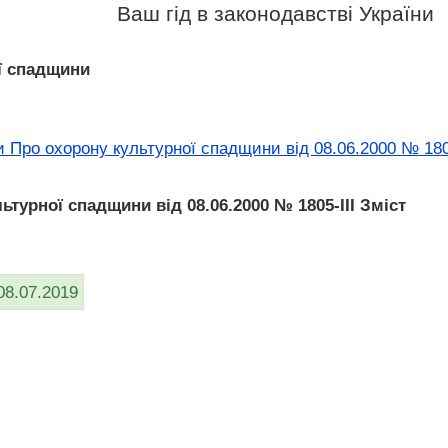
Ваш гід в законодавстві України
ї спадщини
 Про охорону культурної спадщини від 08.06.2000 № 1805
ьтурної спадщини від 08.06.2000 № 1805-III Зміст
08.07.2019