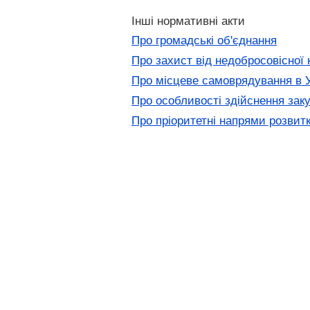
Інші нормативні акти
Про громадські об'єднання
Про захист від недобросовісної 
Про місцеве самоврядування в У
Про особливості здійснення заку
Про пріоритетні напрями розвитку