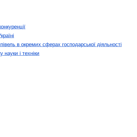
конкуренції
країні
півель в окремих сферах господарської діяльності
 науки і техніки