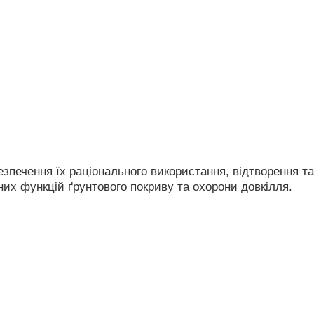
езпечення їх раціонального використання, відтворення та
них функцій ґрунтового покриву та охорони довкілля.