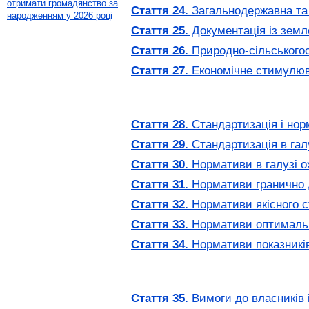
отримати громадянство за
Стаття 24.
Загальнодержавна та 
народженням у 2026 році
Стаття 25.
Документація із земл
Стаття 26.
Природно-сільськогос
Стаття 27.
Економічне стимулюва
Стаття 28.
Стандартизація і нор
Стаття 29.
Стандартизація в гал
Стаття 30.
Нормативи в галузі о
Стаття 31.
Нормативи гранично д
Стаття 32.
Нормативи якісного с
Стаття 33.
Нормативи оптимальн
Стаття 34.
Нормативи показників 
Стаття 35.
Вимоги до власників і