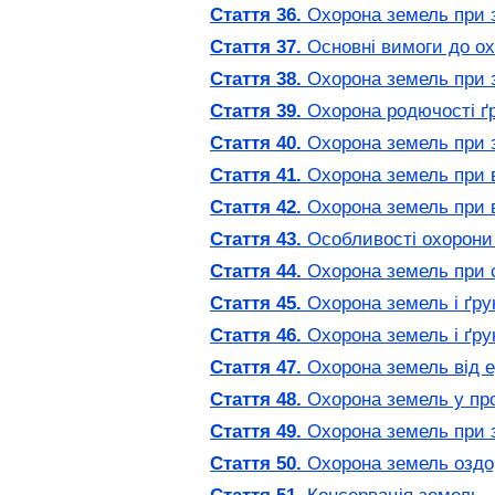
Стаття 36.
Охорона земель при з
Стаття 37.
Основні вимоги до ох
Стаття 38.
Охорона земель при з
Стаття 39.
Охорона родючості ґру
Стаття 40.
Охорона земель при за
Стаття 41.
Охорона земель при в
Стаття 42.
Охорона земель при в
Стаття 43.
Особливості охорони 
Стаття 44.
Охорона земель при с
Стаття 45.
Охорона земель і ґру
Стаття 46.
Охорона земель і ґру
Стаття 47.
Охорона земель від ер
Стаття 48.
Охорона земель у проц
Стаття 49.
Охорона земель при за
Стаття 50.
Охорона земель оздор