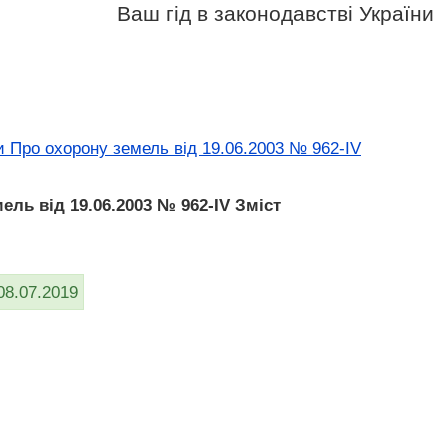
Ваш гід в законодавстві України
и Про охорону земель від 19.06.2003 № 962-IV
ель від 19.06.2003 № 962-IV Зміст
08.07.2019