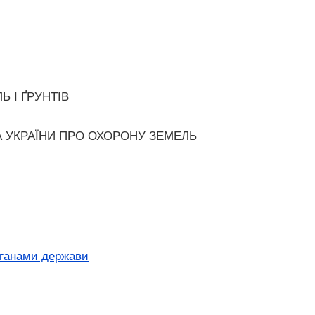
 І ҐРУНТІВ
ВА УКРАЇНИ ПРО ОХОРОНУ ЗЕМЕЛЬ
рганами держави