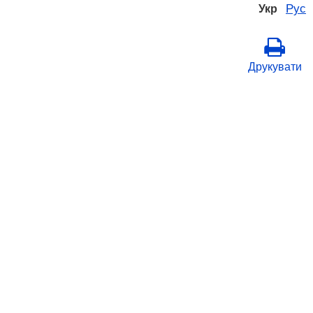
Рус
Укр
Друкувати