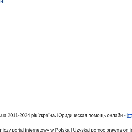
ни
.ua 2011-2024 рік Україна. Юридическая помощь онлайн -
ht
iczy portal internetowy w Polska | Uzyskaj pomoc prawną onli