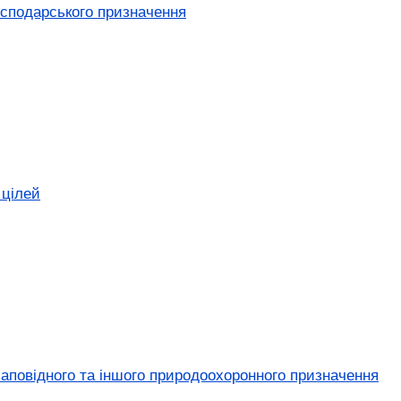
осподарського призначення
 цілей
заповідного та іншого природоохоронного призначення