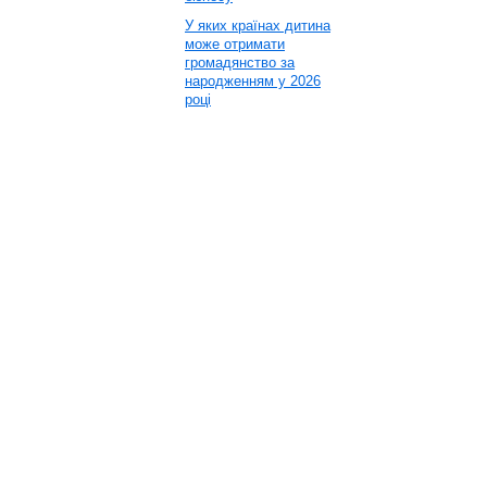
У яких країнах дитина
може отримати
громадянство за
народженням у 2026
році