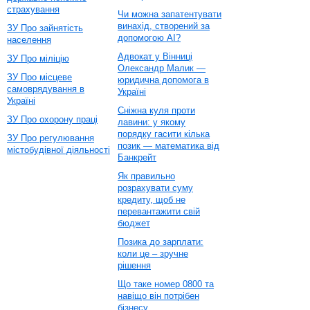
страхування
Чи можна запатентувати
винахід, створений за
ЗУ Про зайнятість
допомогою AI?
населення
Адвокат у Вінниці
ЗУ Про міліцію
Олександр Малик —
ЗУ Про місцеве
юридична допомога в
самоврядування в
Україні
Україні
Сніжна куля проти
ЗУ Про охорону праці
лавини: у якому
порядку гасити кілька
ЗУ Про регулювання
позик — математика від
містобудівної діяльності
Банкрейт
Як правильно
розрахувати суму
кредиту, щоб не
перевантажити свій
бюджет
Позика до зарплати:
коли це – зручне
рішення
Що таке номер 0800 та
навіщо він потрібен
бізнесу