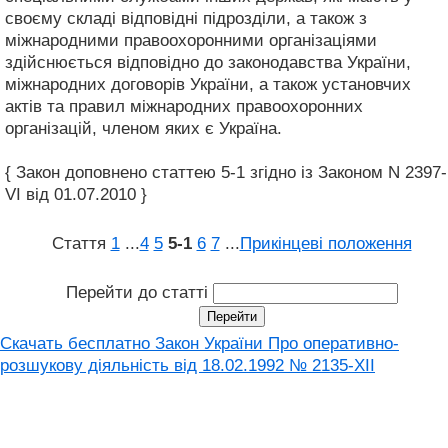
своєму складі відповідні підрозділи, а також з
міжнародними правоохоронними організаціями
здійснюється відповідно до законодавства України,
міжнародних договорів України, а також установчих
актів та правил міжнародних правоохоронних
організацій, членом яких є Україна.
{ Закон доповнено статтею 5-1 згідно із Законом N 2397-
VI від 01.07.2010 }
Стаття
1
...
4
5
5‑1
6
7
...
Прикінцеві положення
Перейти до статті
Скачать бесплатно Закон України Про оперативно-
розшукову діяльність вiд 18.02.1992 № 2135-XII