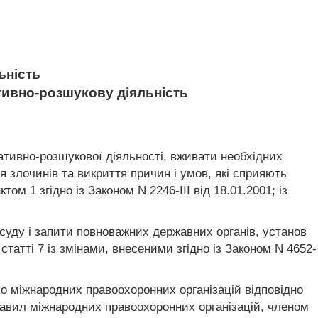
ьність
ативно-розшукову діяльність
ативно-розшукової діяльності, вживати необхідних
 злочинів та викриття причин і умов, які сприяють
 1 згідно із Законом N 2246-III від 18.01.2001; із
 суду і запити повноважних державних органів, установ
татті 7 із змінами, внесеними згідно із Законом N 4652-
бо міжнародних правоохоронних організацій відповідно
правил міжнародних правоохоронних організацій, членом