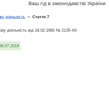
Ваш гід в законодавстві України
ву діяльність
>
Стаття 7
ву діяльність вiд 18.02.1992 № 2135-XII
08.07.2019