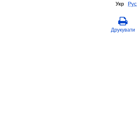
Рус
Укр
Друкувати