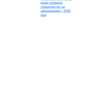
може отримати
громадянство за
народженням у 2026
році