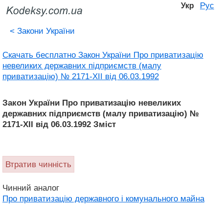
Рус
Укр
<
Закони України
Скачать бесплатно Закон України Про приватизацію
невеликих державних підприємств (малу
приватизацію) № 2171-XII від 06.03.1992
Закон України Про приватизацію невеликих
державних підприємств (малу приватизацію) №
2171-XII від 06.03.1992 Зміст
Втратив чинність
Чинний аналог
Про приватизацію державного і комунального майна