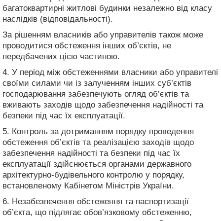
багатоквартирні житлові будинки незалежно від класу
наслідків (відповідальності).
За рішенням власників або управителів також може
проводитися обстеження інших об’єктів, не
передбачених цією частиною.
4. У період між обстеженнями власники або управителі
своїми силами чи із залученням інших суб’єктів
господарювання забезпечують огляд об’єктів та
вживають заходів щодо забезпечення надійності та
безпеки під час їх експлуатації.
5. Контроль за дотриманням порядку проведення
обстеження об’єктів та реалізацією заходів щодо
забезпечення надійності та безпеки під час їх
експлуатації здійснюється органами державного
архітектурно-будівельного контролю у порядку,
встановленому Кабінетом Міністрів України.
6. Незабезпечення обстеження та паспортизації
об’єкта, що підлягає обов’язковому обстеженню,