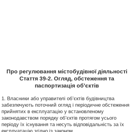
Про регулювання містобудівної діяльності
Стаття 39-2. Огляд, обстеження та
паспортизація об’єктів
1. Власники або управителі об’єктів будівництва
забезпечують поточний огляд і періодичне обстеження
прийнятих в експлуатацію у встановленому
законодавством порядку об’єктів протягом усього
періоду їх існування та несуть відповідальність за їх
експлуатацію згідно із законом.