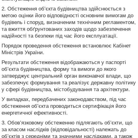
2. Обстеження об’єкта будівництва здійснюється з
метою оцінки його відповідності основним вимогам до
будівель і споруд, визначеним технічним регламентом,
та вжиття обґрунтованих заходів щодо забезпечення
надійності та безпеки під час його експлуатації.
Порядок проведення обстеження встановлює Кабінет
Міністрів України.
Результати обстеження відображаються у паспорті
об’єкта будівництва, форму та вимоги до якого
затверджує центральний орган виконавчої влади, що
забезпечує формування та реалізує державну політику
у сфері будівництва, містобудування та архітектури.
У випадках, передбачених законодавством, під час
обстеження об’єкта проводиться сертифікація його
енергетичної ефективності.
3. Обов’язковому обстеженню підлягають об’єкти, що
за класом наслідків (відповідальності) належать до
об’єктів з середніми та значними наслідками, а також