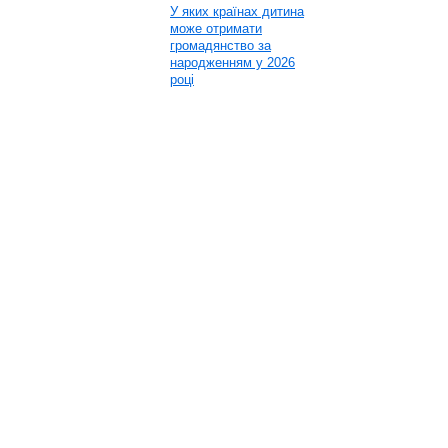
У яких країнах дитина
може отримати
громадянство за
народженням у 2026
році