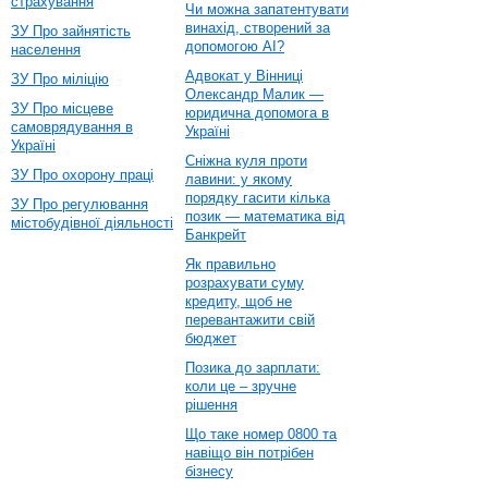
страхування
Чи можна запатентувати
винахід, створений за
ЗУ Про зайнятість
допомогою AI?
населення
Адвокат у Вінниці
ЗУ Про міліцію
Олександр Малик —
ЗУ Про місцеве
юридична допомога в
самоврядування в
Україні
Україні
Сніжна куля проти
ЗУ Про охорону праці
лавини: у якому
порядку гасити кілька
ЗУ Про регулювання
позик — математика від
містобудівної діяльності
Банкрейт
Як правильно
розрахувати суму
кредиту, щоб не
перевантажити свій
бюджет
Позика до зарплати:
коли це – зручне
рішення
Що таке номер 0800 та
навіщо він потрібен
бізнесу