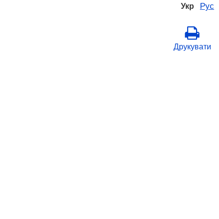
Рус
Укр
Друкувати