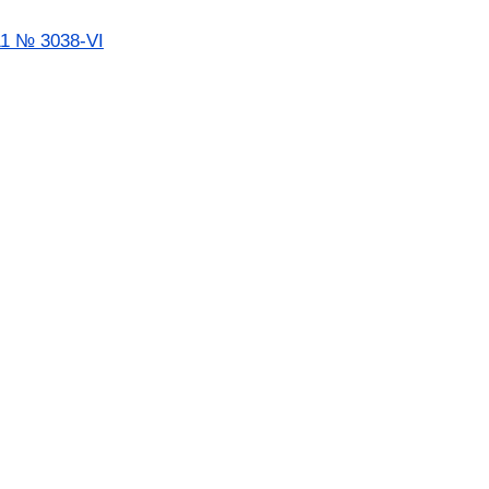
11 № 3038-VI