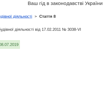
Ваш гід в законодавстві України
дівної діяльності
>
Стаття 8
удівної діяльності вiд 17.02.2011 № 3038-VI
08.07.2019