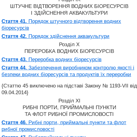
ШТУЧНЕ ВІДТВОРЕННЯ ВОДНИХ БІОРЕСУРСІВ
І ЗДІЙСНЕННЯ АКВАКУЛЬТУРИ
Стаття 41.
Порядок штучного відтворення водних
біоресурсів
Стаття 42.
Порядок здійснення аквакультури
Розділ X
ПЕРЕРОБКА ВОДНИХ БІОРЕСУРСІВ
Стаття 43.
Переробка водних біоресурсів
Стаття 44.
Забезпечення виробником контролю якості і
безпеки водних біоресурсів та продуктів їх переробки
{Статтю 45 виключено на підставі Закону № 1193-VII від
09.04.2014}
Розділ XI
РИБНІ ПОРТИ, ПРИЙМАЛЬНІ ПУНКТИ
ТА ФЛОТ РИБНОЇ ПРОМИСЛОВОСТІ
Стаття 46.
Рибні порти, приймальні пункти та флот
рибної промисловості