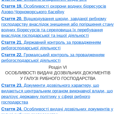
Стаття 19.
Особливості охорони водних біоресурсів
Азово-Чорноморського басейну
Стаття 20.
Відшкодування шкоди, завданої рибному
господарству внаслідок знищення або погіршення стану
водних біоресурсів та середовища їх перебування
внаслідок господарської та іншої діяльності
Стаття 21.
Державний контроль за провадженням
рибогосподарської діяльності
Стаття 22.
Громадський контроль за провадженням
рибогосподарської діяльності
Розділ VI
ОСОБЛИВОСТІ ВИДАЧІ ДОЗВІЛЬНИХ ДОКУМЕНТІВ
У ГАЛУЗІ РИБНОГО ГОСПОДАРСТВА
Стаття 23.
Документи дозвільного характеру, що
видаються центральним органом виконавчої влади, що
реалізує державну політику у сфері рибного
господарства
Стаття 24.
Особливості видачі дозвільних документів у