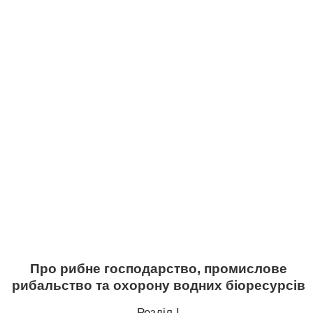
Про рибне господарство, промислове
рибальство та охорону водних біоресурсів
Розділ I