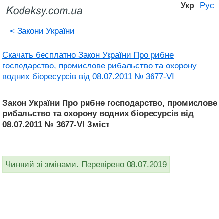
Рус
Укр
<
Закони України
Скачать бесплатно Закон України Про рибне
господарство, промислове рибальство та охорону
водних біоресурсів від 08.07.2011 № 3677-VI
Закон України Про рибне господарство, промислове
рибальство та охорону водних біоресурсів від
08.07.2011 № 3677-VI Зміст
Чинний зі змінами. Перевірено 08.07.2019