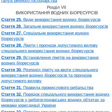
галузі рибного господарства
Розділ VII
ВИКОРИСТАННЯ ВОДНИХ БІОРЕСУРСІВ
Стаття 25.
Види використання водних біоресурсів
Стаття 26.
Загальне використання водних біоресурсів
Стаття 27.
Спеціальне використання водних
біоресурсів
Стаття 28.
Ліміти і прогнози допустимого вилову
спеціального використання водних біоресурсів
Стаття 29.
Встановлення лімітів на використання
водних біоресурсів
Стаття 30.
Розподіл ліміту на квоти спеціального
використання водних біоресурсів та прогнозів
допустимого вилову
Стаття 31.
Правила промислового рибальства
Стаття 32.
Порядок спеціального використання водних
біоресурсів у рибогосподарських водних об'єктах за
межами юрисдикції України