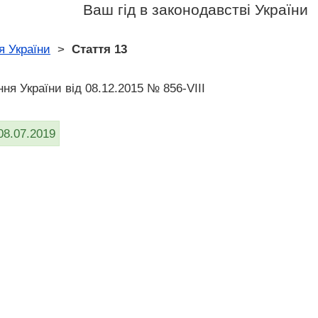
Ваш гід в законодавстві України
я України
>
Стаття 13
ня України від 08.12.2015 № 856-VIII
08.07.2019