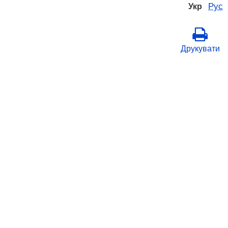
Рус
Укр
Друкувати