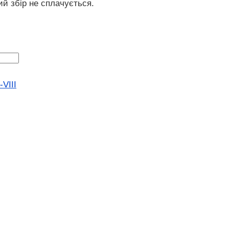
ий збір не сплачується.
VIII