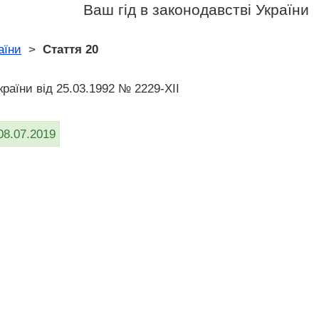
Ваш гід в законодавстві України
аїни
>
Стаття 20
раїни вiд 25.03.1992 № 2229-XII
08.07.2019