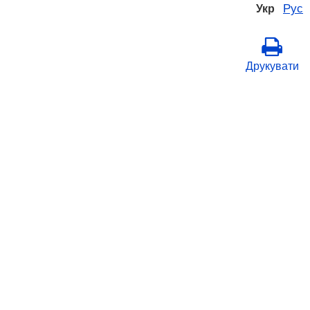
Рус
Укр
Друкувати