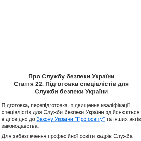
Про Службу безпеки України
Стаття 22. Підготовка спеціалістів для
Служби безпеки України
Підготовка, перепідготовка, підвищення кваліфікації
спеціалістів для Служби безпеки України здійснюється
відповідно до
Закону України "Про освіту"
та інших актів
законодавства.
Для забезпечення професійної освіти кадрів Служба