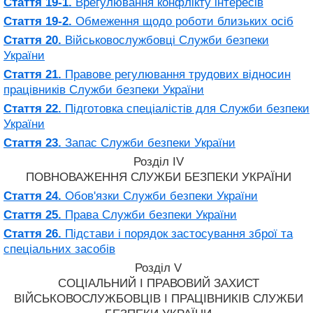
Стаття 19-1.
Врегулювання конфлікту інтересів
Стаття 19-2.
Обмеження щодо роботи близьких осіб
Стаття 20.
Військовослужбовці Служби безпеки
України
Стаття 21.
Правове регулювання трудових відносин
працівників Служби безпеки України
Стаття 22.
Підготовка спеціалістів для Служби безпеки
України
Стаття 23.
Запас Служби безпеки України
Розділ IV
ПОВНОВАЖЕННЯ СЛУЖБИ БЕЗПЕКИ УКРАЇНИ
Стаття 24.
Обов'язки Служби безпеки України
Стаття 25.
Права Служби безпеки України
Стаття 26.
Підстави і порядок застосування зброї та
спеціальних засобів
Розділ V
СОЦІАЛЬНИЙ І ПРАВОВИЙ ЗАХИСТ
ВІЙСЬКОВОСЛУЖБОВЦІВ І ПРАЦІВНИКІВ СЛУЖБИ