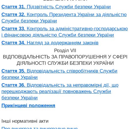
Стаття 31.
Підзвітність Служби безпеки України
Стаття 32.
Контроль Президента України за діяльністю
Служби безпеки України
Стаття 33.
Контроль за адміністративно-господарською
і фінансовою діяльністю Служби безпеки України
Стаття 34.
Нагляд за додержанням законів
Розділ VII
ВІДПОВІДАЛЬНІСТЬ ЗА ПРАВОПОРУШЕННЯ У СФЕРІ
ДІЯЛЬНОСТІ СЛУЖБИ БЕЗПЕКИ УКРАЇНИ
Стаття 35.
Відповідальність співробітників Служби
безпеки України
Стаття 36.
Відповідальність за неправомірні дії, що
перешкоджають реалізації повноважень Служби
безпеки України
Прикінцеві положення
Інші нормативні акти
Про виноград та виноградне вино