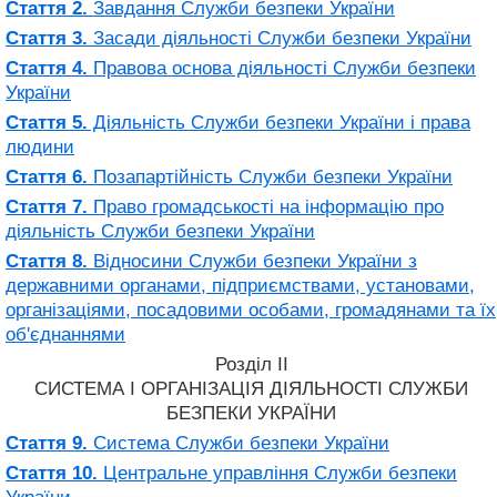
Стаття 2.
Завдання Служби безпеки України
Стаття 3.
Засади діяльності Служби безпеки України
Стаття 4.
Правова основа діяльності Служби безпеки
України
Стаття 5.
Діяльність Служби безпеки України і права
людини
Стаття 6.
Позапартійність Служби безпеки України
Стаття 7.
Право громадськості на інформацію про
діяльність Служби безпеки України
Стаття 8.
Відносини Служби безпеки України з
державними органами, підприємствами, установами,
організаціями, посадовими особами, громадянами та їх
об'єднаннями
Розділ II
СИСТЕМА І ОРГАНІЗАЦІЯ ДІЯЛЬНОСТІ СЛУЖБИ
БЕЗПЕКИ УКРАЇНИ
Стаття 9.
Система Служби безпеки України
Стаття 10.
Центральне управління Служби безпеки