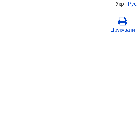
Рус
Укр
Друкувати