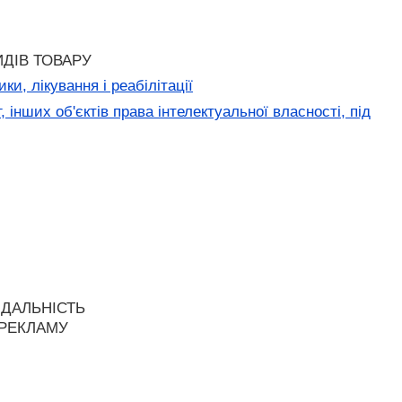
ДІВ ТОВАРУ
и, лікування і реабілітації
 інших об'єктів права інтелектуальної власності, під
ІДАЛЬНІСТЬ
 РЕКЛАМУ