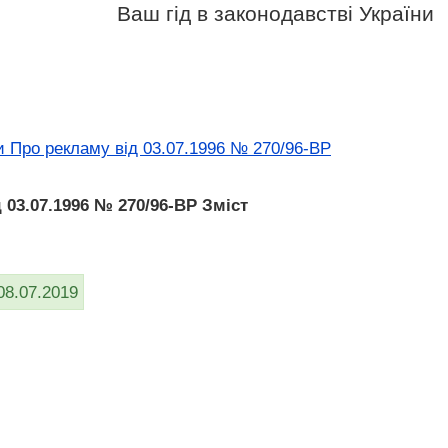
Ваш гід в законодавстві України
и Про рекламу вiд 03.07.1996 № 270/96-ВР
 03.07.1996 № 270/96-ВР Зміст
08.07.2019