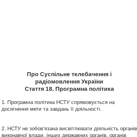
Про Суспільне телебачення і
радіомовлення України
Стаття 18. Програмна політика
1. Програмна політика НСТУ спрямовується на
досягнення мети та завдань її діяльності.
2. НСТУ не зобов’язана висвітлювати діяльність органів
виконавчої влади, інших державних органів, органів