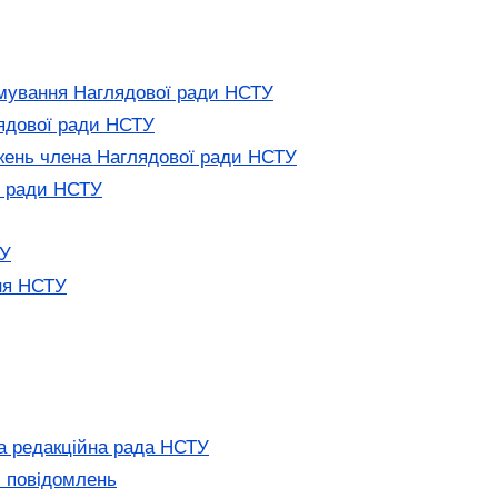
мування Наглядової ради НСТУ
ядової ради НСТУ
ень члена Наглядової ради НСТУ
ї ради НСТУ
ТУ
ня НСТУ
а редакційна рада НСТУ
 повідомлень