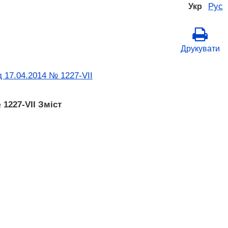
Рус
Укр
Друкувати
 17.04.2014 № 1227-VII
1227-VII Зміст