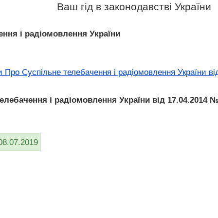
Ваш гід в законодавстві України
ення і радіомовлення України
 Про Суспільне телебачення і радіомовлення України від
елебачення і радіомовлення України від 17.04.2014 № 
08.07.2019