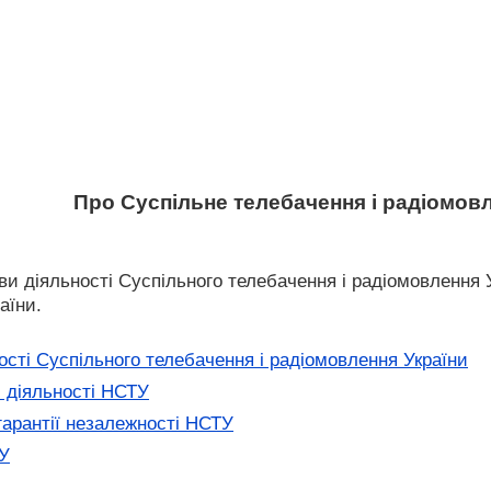
Про Суспільне телебачення і радіомовл
и діяльності Суспільного телебачення і радіомовлення 
аїни.
ості Суспільного телебачення і радіомовлення України
 діяльності НСТУ
гарантії незалежності НСТУ
У