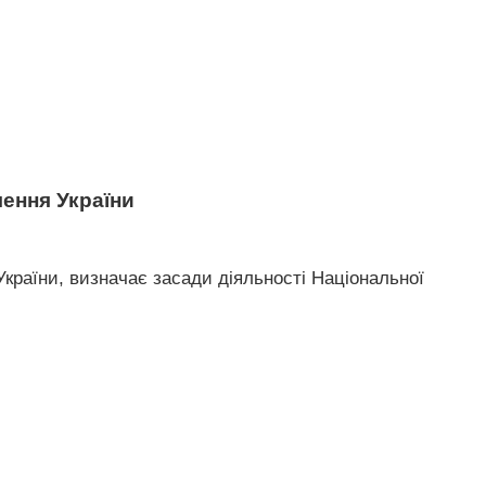
ення України
України, визначає засади діяльності Національної