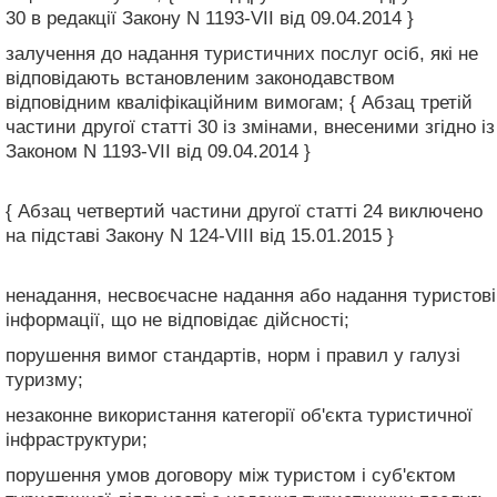
30 в редакції Закону N 1193-VII від 09.04.2014 }
залучення до надання туристичних послуг осіб, які не
відповідають встановленим законодавством
відповідним кваліфікаційним вимогам; { Абзац третій
частини другої статті 30 із змінами, внесеними згідно із
Законом N 1193-VII від 09.04.2014 }
{ Абзац четвертий частини другої статті 24 виключено
на підставі Закону N 124-VIII від 15.01.2015 }
ненадання, несвоєчасне надання або надання туристові
інформації, що не відповідає дійсності;
порушення вимог стандартів, норм і правил у галузі
туризму;
незаконне використання категорії об'єкта туристичної
інфраструктури;
порушення умов договору між туристом і суб'єктом