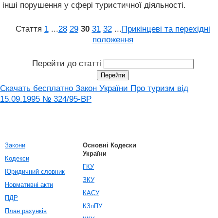
інші порушення у сфері туристичної діяльності.
Стаття
1
...
28
29
30
31
32
...
Прикінцеві та перехідні
положення
Перейти до статті
Скачать бесплатно Закон України Про туризм вiд
15.09.1995 № 324/95-ВР
Закони
Основні Кодески
України
Кодекси
ГКУ
Юридичний словник
ЗКУ
Нормативні акти
КАСУ
ПДР
КЗпПУ
План рахунків