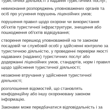
туристичної діяльності з надання туристичних послуг;
невиконання розпоряджень уповноважених органів та
осіб про усунення порушень ліцензійних умов;
порушення правил щодо охорони чи використання
об'єктів туристичної інфраструктури, знищення або
пошкодження об'єктів відвідування;
створення перешкод уповноваженій на те законом
посадовій чи службовій особі у здійсненні контролю за
туристичною діяльністю, у проведенні перевірки якості
надаваних (наданих) туристичних послуг або
додержанні ліцензійних умов, стандартів, норм і правил
щодо здійснення туристичної діяльності;
незаконне втручання у здійснення туристичної
діяльності;
розголошення відомостей, що становлять
конфіденційну або іншу охоронювану законом
інформацію.
Законами може передбачатися відповідальність і за