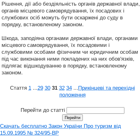
Рішення, дії або бездіяльність органів державної влади,
органів місцевого самоврядування, їх посадових і
службових осіб можуть бути оскаржені до суду в
порядку, встановленому законом.
Шкода, заподіяна органами державної влади, органами
місцевого самоврядування, їх посадовими і
службовими особами фізичним чи юридичним особам
під час виконання ними покладених на них обов'язків,
підлягає відшкодуванню в порядку, встановленому
законом.
Стаття
1
...
29
30
31
32
34
...
Прикінцеві та перехідні
положення
Перейти до статті
Скачать бесплатно Закон України Про туризм вiд
15.09.1995 № 324/95-ВР