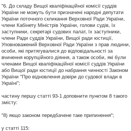
"6. До складу Вищої кваліфікаційної комісії суддів
України не можуть бути призначені народні депутати
України поточного скликання Верховної Ради України,
члени Кабінету Міністрів України, голови судів, їх
заступники, секретарі судових палат, їх заступники,
члени Ради суддів України, Вищої ради юстиції,
Уповноважений Верховної Ради України з прав людини,
особи, які притягувалися до відповідальності за
вчинення корупційного діяння, а також особи, які були
членами Вищої кваліфікаційної комісії суддів України
або Вищої ради юстиції до набрання чинності Законом
України "Про відновлення довіри до судової влади в
Україні";
частину першу статті 93-1 доповнити пунктом 8 такого
змісту:
"8) якщо законом передбачене таке припинення";
у статті 115: