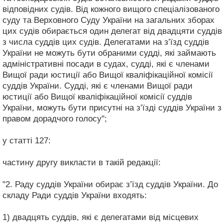
відповідних судів. Від кожного вищого спеціалізованого
суду та Верховного Суду України на загальних зборах
цих судів обирається один делегат від двадцяти суддів
з числа суддів цих судів. Делегатами на з’їзд суддів
України не можуть бути обраними судді, які займають
адміністративні посади в судах, судді, які є членами
Вищої ради юстиції або Вищої кваліфікаційної комісії
суддів України. Судді, які є членами Вищої ради
юстиції або Вищої кваліфікаційної комісії суддів
України, можуть бути присутні на з’їзді суддів України з
правом дорадчого голосу";
у статті 127:
частину другу викласти в такій редакції:
"2. Раду суддів України обирає з’їзд суддів України. До
складу Ради суддів України входять:
1) двадцять суддів, які є делегатами від місцевих