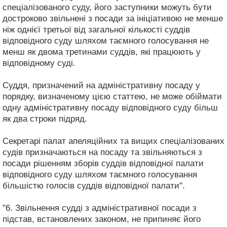
спеціалізованого суду, його заступники можуть бути
достроково звільнені з посади за ініціативою не менше
ніж однієї третьої від загальної кількості суддів
відповідного суду шляхом таємного голосування не
менш як двома третинами суддів, які працюють у
відповідному суді.
Суддя, призначений на адміністративну посаду у
порядку, визначеному цією статтею, не може обіймати
одну адміністративну посаду відповідного суду більш
як два строки підряд.
Секретарі палат апеляційних та вищих спеціалізованих
судів призначаються на посаду та звільняються з
посади рішенням зборів суддів відповідної палати
відповідного суду шляхом таємного голосування
більшістю голосів суддів відповідної палати".
"6. Звільнення судді з адміністративної посади з
підстав, встановлених законом, не припиняє його