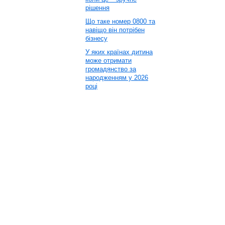
рішення
Що таке номер 0800 та
навіщо він потрібен
бізнесу
У яких країнах дитина
може отримати
громадянство за
народженням у 2026
році