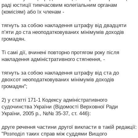
раді юстиції тимчасовим колегіальним органам
(комісіям) або їх членам -
тягнуть за собою накладення штрафу від двадцяти
п’яти до ста неоподатковуваних мінімумів доходів
громадян.
Ті самі дії, вчинені повторно протягом року після
накладення адміністративного стягнення, -
тягнуть за собою накладення штрафу від ста до
двохсот неоподатковуваних мінімумів доходів
громадян";
2) у статті 171-1 Кодексу адміністративного
судочинства України (Відомості Верховної Ради
України, 2005 р., №№ 35-37, ст. 446):
друге речення частини другої викласти в такій редакції:
"Розподіл таких справ між суддями Вищого