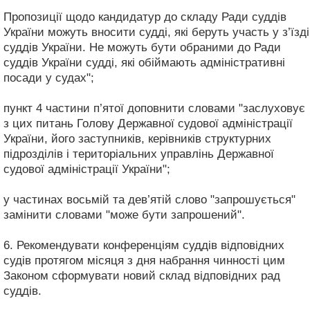
Пропозиції щодо кандидатур до складу Ради суддів
України можуть вносити судді, які беруть участь у з’їзді
суддів України. Не можуть бути обраними до Ради
суддів України судді, які обіймають адміністративні
посади у судах";
пункт 4 частини п’ятої доповнити словами "заслуховує
з цих питань Голову Державної судової адміністрації
України, його заступників, керівників структурних
підрозділів і територіальних управлінь Державної
судової адміністрації України";
у частинах восьмій та дев’ятій слово "запрошується"
замінити словами "може бути запрошений".
6. Рекомендувати конференціям суддів відповідних
судів протягом місяця з дня набрання чинності цим
Законом сформувати новий склад відповідних рад
суддів.