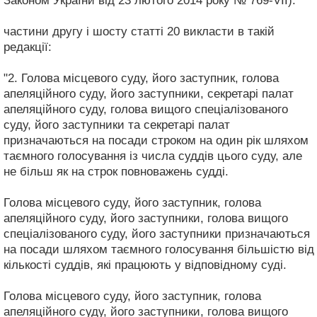
Законом України від 23 лютого 2014 року № 769-VII):
частини другу і шосту статті 20 викласти в такій
редакції:
"2. Голова місцевого суду, його заступник, голова
апеляційного суду, його заступники, секретарі палат
апеляційного суду, голова вищого спеціалізованого
суду, його заступники та секретарі палат
призначаються на посади строком на один рік шляхом
таємного голосування із числа суддів цього суду, але
не більш як на строк повноважень судді.
Голова місцевого суду, його заступник, голова
апеляційного суду, його заступники, голова вищого
спеціалізованого суду, його заступники призначаються
на посади шляхом таємного голосування більшістю від
кількості суддів, які працюють у відповідному суді.
Голова місцевого суду, його заступник, голова
апеляційного суду, його заступники, голова вищого