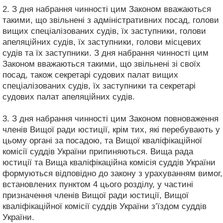
2. З дня набрання чинності цим Законом вважаються
такими, що звільнені з адміністративних посад, голови
вищих спеціалізованих судів, їх заступники, голови
апеляційних судів, їх заступники, голови місцевих
судів та їх заступники. З дня набрання чинності цим
Законом вважаються такими, що звільнені зі своїх
посад, також секретарі судових палат вищих
спеціалізованих судів, їх заступники та секретарі
судових палат апеляційних судів.
3. З дня набрання чинності цим Законом повноваження
членів Вищої ради юстиції, крім тих, які перебувають у
цьому органі за посадою, та Вищої кваліфікаційної
комісії суддів України припиняються. Вища рада
юстиції та Вища кваліфікаційна комісія суддів України
формуються відповідно до закону з урахуванням вимог,
встановлених пунктом 4 цього розділу, у частині
призначення членів Вищої ради юстиції, Вищої
кваліфікаційної комісії суддів України з’їздом суддів
України.