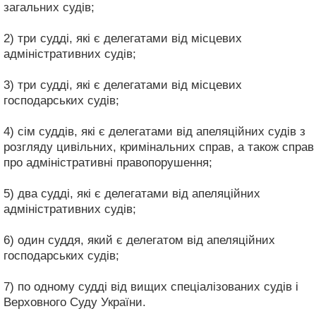
загальних судів;
2) три судді, які є делегатами від місцевих
адміністративних судів;
3) три судді, які є делегатами від місцевих
господарських судів;
4) сім суддів, які є делегатами від апеляційних судів з
розгляду цивільних, кримінальних справ, а також справ
про адміністративні правопорушення;
5) два судді, які є делегатами від апеляційних
адміністративних судів;
6) один суддя, який є делегатом від апеляційних
господарських судів;
7) по одному судді від вищих спеціалізованих судів і
Верховного Суду України.