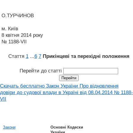
О.ТУРЧИНОВ
м. Київ
8 квітня 2014 року
№ 1188-VII
Стаття
1
...
6
7
Прикінцеві та перехідні положення
Перейти до статті
Скачать бесплатно Закон України Про відновлення
довіри до судової влади в Україні від 08.04.2014 № 1188-
VII
Закони
Основні Кодески
України