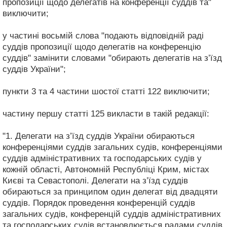
пропозиції щодо делегатів на конференції суддів та"
виключити;
у частині восьмій слова "подають відповідній раді
суддів пропозиції щодо делегатів на конференцію
суддів" замінити словами "обирають делегатів на з’їзд
суддів України";
пункти 3 та 4 частини шостої статті 122 виключити;
частину першу статті 125 викласти в такій редакції:
"1. Делегати на з’їзд суддів України обираються
конференціями суддів загальних судів, конференціями
суддів адміністративних та господарських судів у
кожній області, Автономній Республіці Крим, містах
Києві та Севастополі. Делегати на з’їзд суддів
обираються за принципом один делегат від двадцяти
суддів. Порядок проведення конференцій суддів
загальних судів, конференцій суддів адміністративних
та господарських судів встановлюється радами суддів