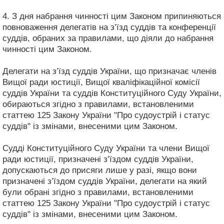
4. З дня набрання чинності цим Законом припиняються
повноваження делегатів на з’їзд суддів та конференції
суддів, обраних за правилами, що діяли до набрання
чинності цим Законом.
Делегати на з’їзд суддів України, що призначає членів
Вищої ради юстиції, Вищої кваліфікаційної комісії
суддів України та суддів Конституційного Суду України,
обираються згідно з правилами, встановленими
статтею 125 Закону України "Про судоустрій і статус
суддів" із змінами, внесеними цим Законом.
Судді Конституційного Суду України та члени Вищої
ради юстиції, призначені з’їздом суддів України,
допускаються до присяги лише у разі, якщо вони
призначені з’їздом суддів України, делегати на який
були обрані згідно з правилами, встановленими
статтею 125 Закону України "Про судоустрій і статус
суддів" із змінами, внесеними цим Законом.