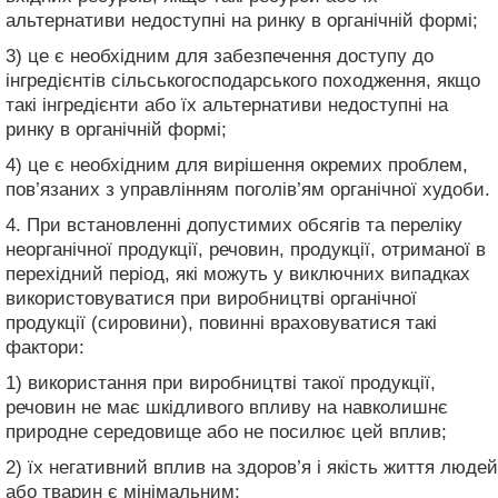
альтернативи недоступні на ринку в органічній формі;
3) це є необхідним для забезпечення доступу до
інгредієнтів сільськогосподарського походження, якщо
такі інгредієнти або їх альтернативи недоступні на
ринку в органічній формі;
4) це є необхідним для вирішення окремих проблем,
пов’язаних з управлінням поголів’ям органічної худоби.
4. При встановленні допустимих обсягів та переліку
неорганічної продукції, речовин, продукції, отриманої в
перехідний період, які можуть у виключних випадках
використовуватися при виробництві органічної
продукції (сировини), повинні враховуватися такі
фактори:
1) використання при виробництві такої продукції,
речовин не має шкідливого впливу на навколишнє
природне середовище або не посилює цей вплив;
2) їх негативний вплив на здоров’я і якість життя людей
або тварин є мінімальним;