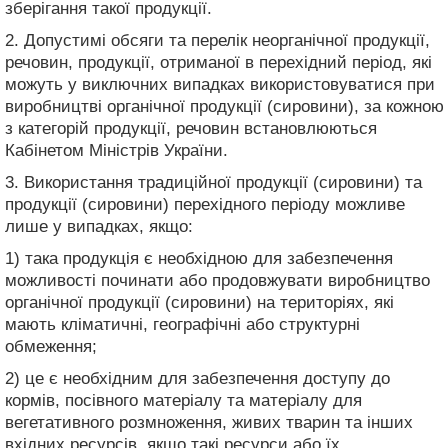
зберігання такої продукції.
2. Допустимі обсяги та перелік неорганічної продукції,
речовин, продукції, отриманої в перехідний період, які
можуть у виключних випадках використовуватися при
виробництві органічної продукції (сировини), за кожною
з категорій продукції, речовин встановлюються
Кабінетом Міністрів України.
3. Використання традиційної продукції (сировини) та
продукції (сировини) перехідного періоду можливе
лише у випадках, якщо:
1) така продукція є необхідною для забезпечення
можливості починати або продовжувати виробництво
органічної продукції (сировини) на територіях, які
мають кліматичні, географічні або структурні
обмеження;
2) це є необхідним для забезпечення доступу до
кормів, посівного матеріалу та матеріалу для
вегетативного розмноження, живих тварин та інших
вхідних ресурсів, якщо такі ресурси або їх