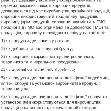
реалізує державну політику у сфері безпечності та
окремих показників якості харчових продуктів,
дозволяється під час виробництва органічної продукції,
сировини використовувати традиційну продукцію,
сировину (крім продукції, сировини, яка містить ГМО,
похідної від ГМО або отриманої за допомогою ГМО) та
продукцію, сировину перехідного періоду на такі цілі:
1) як продукти для захисту рослин;
2) як добрива та поліпшувачі ґрунту;
3) як неорганічні кормові матеріали рослинного,
тваринного та мінерального походження;
4) як кормові чи технологічні добавки;
5) як продукти для очищення та дезінфекції водоймищ,
кліток, споруд та установок виробництва продукції
тваринництва;
6) як продукти для очищення та дезінфекції споруд та
установок, які використовуються для виробництва
продукції рослинництва, включаючи об’єкти для