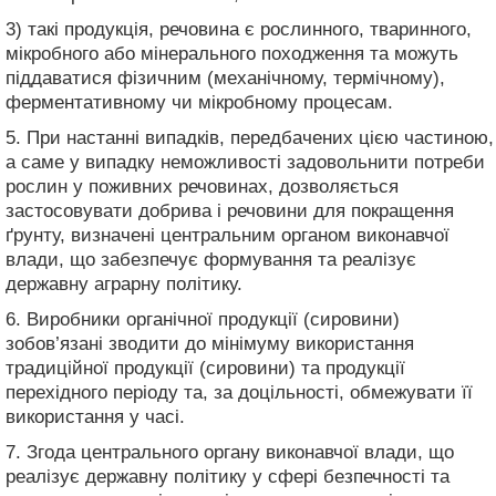
3) такі продукція, речовина є рослинного, тваринного,
мікробного або мінерального походження та можуть
піддаватися фізичним (механічному, термічному),
ферментативному чи мікробному процесам.
5. При настанні випадків, передбачених цією частиною,
а саме у випадку неможливості задовольнити потреби
рослин у поживних речовинах, дозволяється
застосовувати добрива і речовини для покращення
ґрунту, визначені центральним органом виконавчої
влади, що забезпечує формування та реалізує
державну аграрну політику.
6. Виробники органічної продукції (сировини)
зобов’язані зводити до мінімуму використання
традиційної продукції (сировини) та продукції
перехідного періоду та, за доцільності, обмежувати її
використання у часі.
7. Згода центрального органу виконавчої влади, що
реалізує державну політику у сфері безпечності та