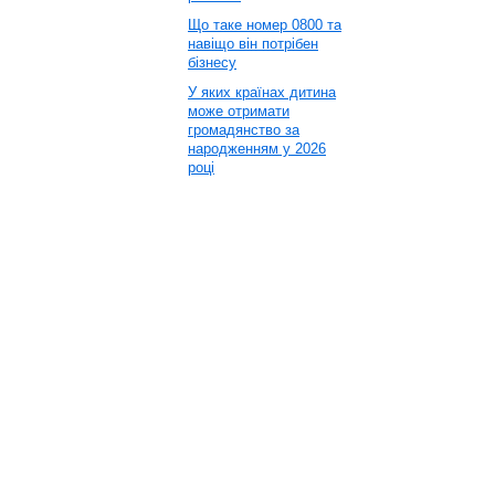
Що таке номер 0800 та
навіщо він потрібен
бізнесу
У яких країнах дитина
може отримати
громадянство за
народженням у 2026
році