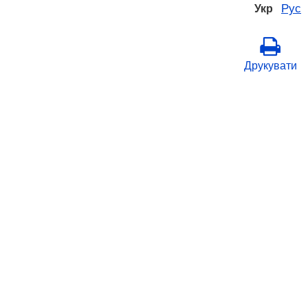
Рус
Укр
Друкувати