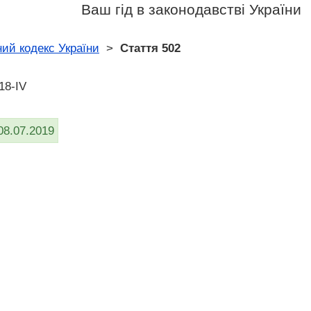
Ваш гід в законодавстві України
ий кодекс України
>
Стаття 502
18-IV
08.07.2019