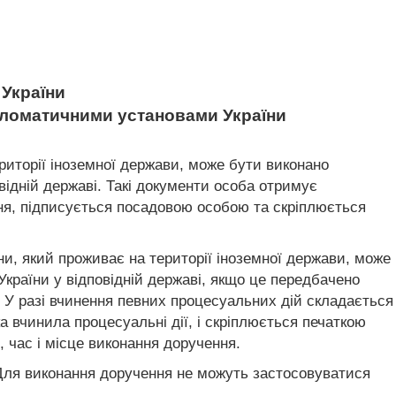
України
пломатичними установами України
риторії іноземної держави, може бути виконано
ідній державі. Такі документи особа отримує
ння, підписується посадовою особою та скріплюється
и, який проживає на території іноземної держави, може
країни у відповідній державі, якщо це передбачено
 У разі вчинення певних процесуальних дій складається
ка вчинила процесуальні дії, і скріплюється печаткою
, час і місце виконання доручення.
 Для виконання доручення не можуть застосовуватися