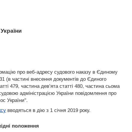
України
формацію про веб-адресу судового наказу в Єдиному
31 (в частині внесення документів до Єдиного
атті 479, частина дев’ята статті 480, частина сьома
 судовою адміністрацією України повідомлення про
ос України".
ксу
вводяться в дію з 1 січня 2019 року.
хідні положення