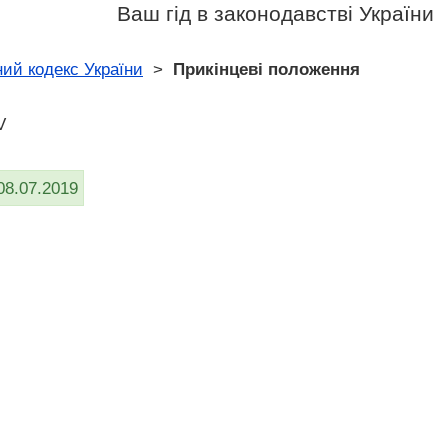
Ваш гід в законодавстві України
ий кодекс України
>
Прикінцеві положення
V
08.07.2019