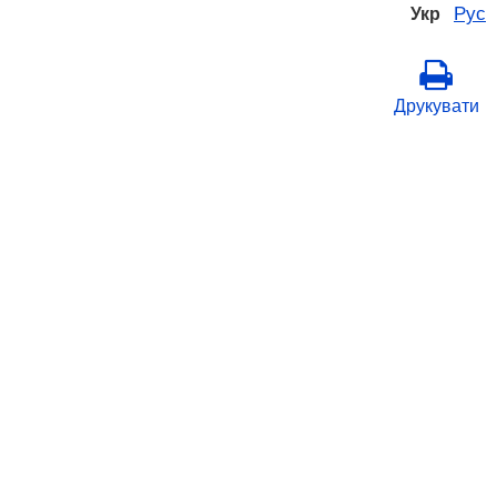
Рус
Укр
Друкувати