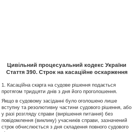
Цивільний процесуальний кодекс України
Стаття 390. Строк на касаційне оскарження
1. Касаційна скарга на судове рішення подається
протягом тридцяти днів з дня його проголошення.
Якщо в судовому засіданні було оголошено лише
вступну та резолютивну частини судового рішення, або
у разі розгляду справи (вирішення питання) без
повідомлення (виклику) учасників справи, зазначений
строк обчислюється з дня складення повного судового