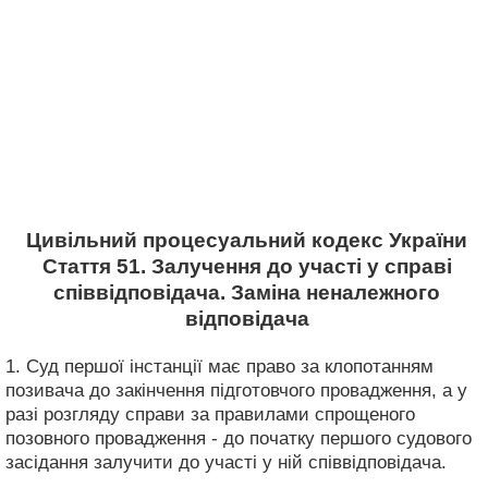
Цивільний процесуальний кодекс України
Стаття 51. Залучення до участі у справі
співвідповідача. Заміна неналежного
відповідача
1. Суд першої інстанції має право за клопотанням
позивача до закінчення підготовчого провадження, а у
разі розгляду справи за правилами спрощеного
позовного провадження - до початку першого судового
засідання залучити до участі у ній співвідповідача.