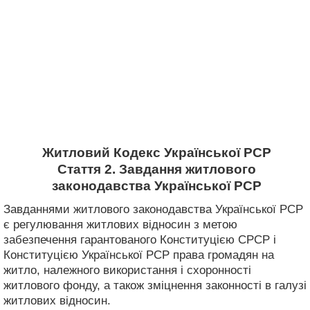
Житловий Кодекс Української РСР
Стаття 2. Завдання житлового
законодавства Української РСР
Завданнями житлового законодавства Української РСР
є регулювання житлових відносин з метою
забезпечення гарантованого Конституцією СРСР і
Конституцією Української РСР права громадян на
житло, належного використання і схоронності
житлового фонду, а також зміцнення законності в галузі
житлових відносин.