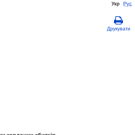
Рус
Укр
Друкувати