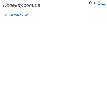
Рус
Укр
<
Рахунок 94