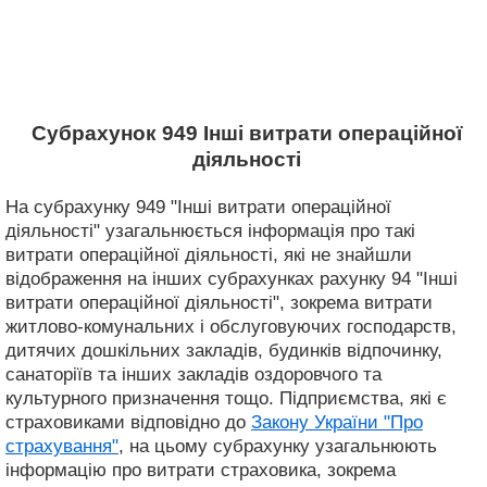
Субрахунок 949 Інші витрати операційної
діяльності
На субрахунку 949 "Інші витрати операційної
діяльності" узагальнюється інформація про такі
витрати операційної діяльності, які не знайшли
відображення на інших субрахунках рахунку 94 "Інші
витрати операційної діяльності", зокрема витрати
житлово-комунальних і обслуговуючих господарств,
дитячих дошкільних закладів, будинків відпочинку,
санаторіїв та інших закладів оздоровчого та
культурного призначення тощо. Підприємства, які є
страховиками відповідно до
Закону України "Про
страхування"
, на цьому субрахунку узагальнюють
інформацію про витрати страховика, зокрема