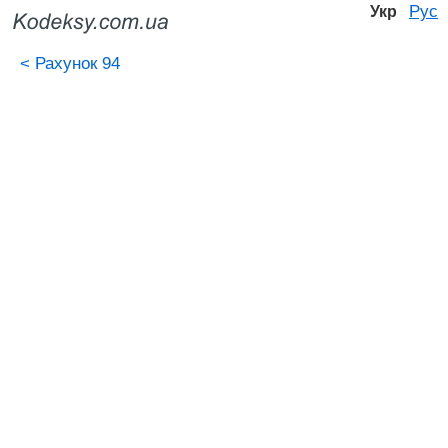
Рус
Укр
<
Рахунок 94