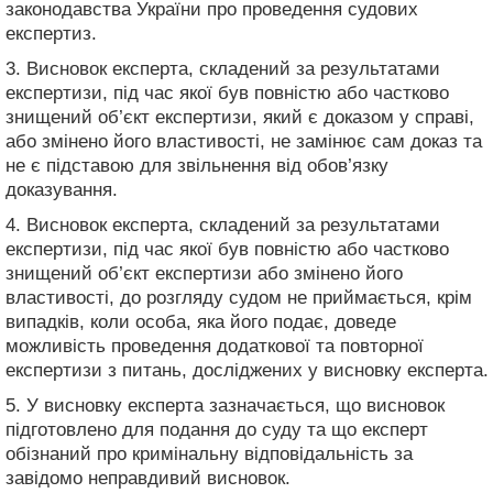
законодавства України про проведення судових
експертиз.
3. Висновок експерта, складений за результатами
експертизи, під час якої був повністю або частково
знищений об’єкт експертизи, який є доказом у справі,
або змінено його властивості, не замінює сам доказ та
не є підставою для звільнення від обов’язку
доказування.
4. Висновок експерта, складений за результатами
експертизи, під час якої був повністю або частково
знищений об’єкт експертизи або змінено його
властивості, до розгляду судом не приймається, крім
випадків, коли особа, яка його подає, доведе
можливість проведення додаткової та повторної
експертизи з питань, досліджених у висновку експерта.
5. У висновку експерта зазначається, що висновок
підготовлено для подання до суду та що експерт
обізнаний про кримінальну відповідальність за
завідомо неправдивий висновок.