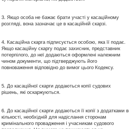
3. Якщо особа не бажає брати участі у касаційному
розгляді, вона зазначає це в касаційній скарзі.
4. Касаційна скарга підписується особою, яка її подає.
Якщо касаційну скаргу подає захисник, представник
потерпілого, до неї додаються оформлені належним
чином документи, що підтверджують його
повноваження відповідно до вимог цього Кодексу.
5. До касаційної скарги додаються копії судових
рішень, які оскаржуються.
6. До касаційної скарги додаються її копії з додатками в
кількості, необхідній для надіслання сторонам
кримінального провадження і учасникам судового