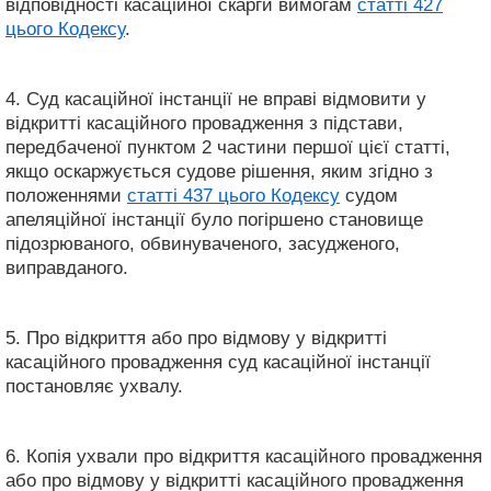
відповідності касаційної скарги вимогам
статті 427
цього Кодексу
.
4. Суд касаційної інстанції не вправі відмовити у
відкритті касаційного провадження з підстави,
передбаченої пунктом 2 частини першої цієї статті,
якщо оскаржується судове рішення, яким згідно з
положеннями
статті 437 цього Кодексу
судом
апеляційної інстанції було погіршено становище
підозрюваного, обвинуваченого, засудженого,
виправданого.
5. Про відкриття або про відмову у відкритті
касаційного провадження суд касаційної інстанції
постановляє ухвалу.
6. Копія ухвали про відкриття касаційного провадження
або про відмову у відкритті касаційного провадження