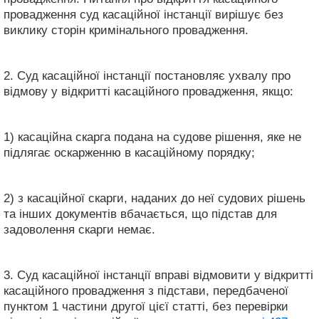
провадження суд касаційної інстанції вирішує без
виклику сторін кримінального провадження.
2. Суд касаційної інстанції постановляє ухвалу про
відмову у відкритті касаційного провадження, якщо:
1) касаційна скарга подана на судове рішення, яке не
підлягає оскарженню в касаційному порядку;
2) з касаційної скарги, наданих до неї судових рішень
та інших документів вбачається, що підстав для
задоволення скарги немає.
3. Суд касаційної інстанції вправі відмовити у відкритті
касаційного провадження з підстави, передбаченої
пунктом 1 частини другої цієї статті, без перевірки