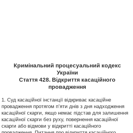
Кримінальний процесуальний кодекс
України
Стаття 428. Відкриття касаційного
провадження
1. Суд касаційної інстанції відкриває касаційне
провадження протягом п’яти днів з дня надходження
касаційної скарги, якщо немає підстав для залишення
касаційної скарги без руху, повернення касаційної
скарги або відмови у відкритті касаційного
провадження. Питання про відкриття касаційного