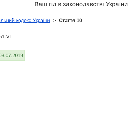
Ваш гід в законодавстві України
льний кодекс України
>
Стаття 10
51-VI
08.07.2019