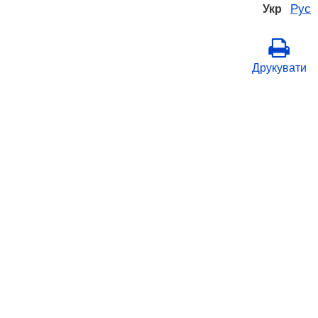
Рус
Укр
Друкувати